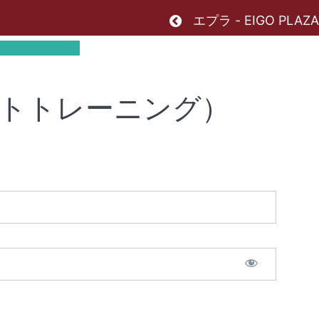
Return to cours
エプラ - EIGO PLAZA
トトレーニング）