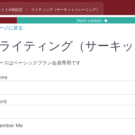
トとAI別設定
ライティング（サーキットトレーニング）
Next Lesson
ージに戻る
ライティング（サーキッ
ースはベーシックプラン会員専用です
ame
ord
ember Me