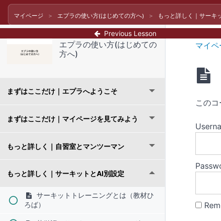
マイページ
エプラの使い方(はじめての方へ)
もっと詳しく｜サーキッ
Previous Lesson
エプラの使い方(はじめての
マイペ
方へ)
まずはここだけ｜エプラへようこそ
このコ
まずはここだけ｜マイページを見てみよう
Usern
もっと詳しく｜自習室とマンツーマン
Passw
もっと詳しく｜サーキットとAI別設定
サーキットトレーニングとは（教材ひ
ろば）
Rem