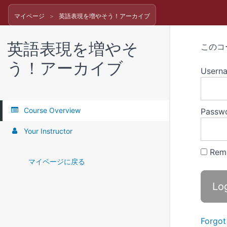
マイページ
英語表現を増やそう！アーカイブ
英語表現を増やそ
このコ
う！アーカイブ
Usern
Course Overview
Passw
Your Instructor
Rem
マイページに戻る
Forgot