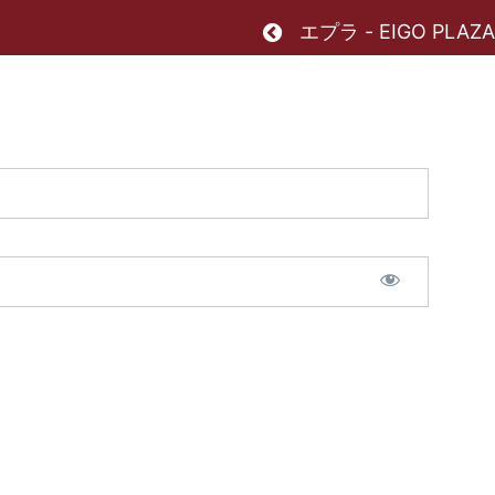
Return to all courses
エプラ - EIGO PLAZA