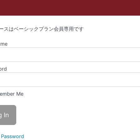
ースはベーシックプラン会員専用です
ame
ord
ember Me
 Password