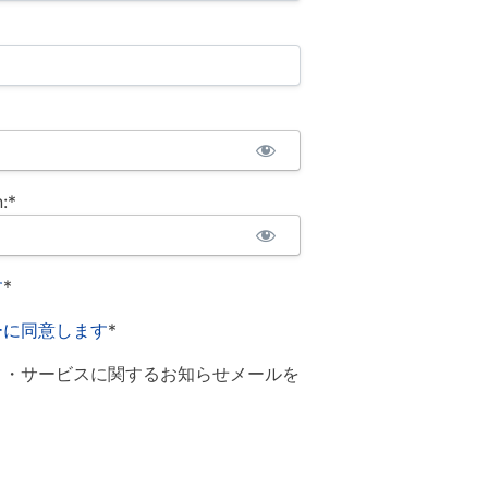
:*
す
*
ーに同意します
*
ト・サービスに関するお知らせメールを