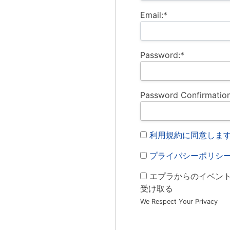
Email:*
Password:*
Password Confirmation
利用規約に同意しま
プライバシーポリシ
エプラからのイベン
受け取る
We Respect Your Privacy