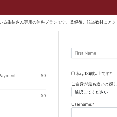
いる生徒さん専用の無料プランです。登録後、該当教材にアク
Name:
First Name
Billing Address
私は18歳以上です*
yment
¥0
ご自身が最も近いと感じ
¥0
Username:*