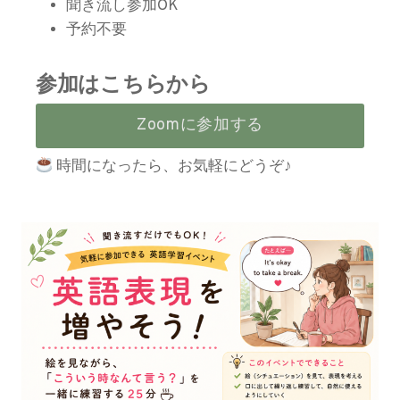
聞き流し参加OK
予約不要
参加はこちらから
Zoomに参加する
時間になったら、お気軽にどうぞ♪