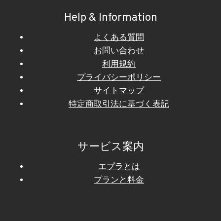
Help & Information
よくある質問
お問い合わせ
利用規約
プライバシーポリシー
サイトマップ
特定商取引法に基づく表記
サービス案内
エプラとは
プランと料金