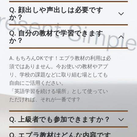
Q. 顔出しや声出しは必要です
か？
Q. 自分の教材で学習できます
か？
A. もちろんOKです！エプラ教材の利用は必
須ではありません。今お使いの教材やアプ
リ、学校の課題などに取り組む場としても
自由にご活用ください。
「英語学習を続ける場所」として使ってい
ただければ、それが一番です?
Q. 上級者でも参加できますか？
Q. エプラ教材はどんな内容です