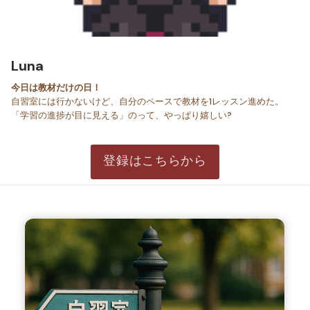
Luna
今日は教材だけの日！
自習室には行かないけど、自分のペースで教材を1レッスン進めた。
「学習の進捗が目に見える」のって、やっぱり嬉しい?
登録はこちらから