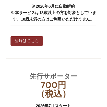
※2026年6月に自動解約
※本サービスは18歳以上の方を対象としていま
す。18歳未満の方はご利用いただけません。
登録はこちら
先行サポーター
700円
（税込）​
2026年7月スタート