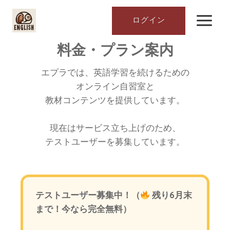
内
容
ログイン
を
料金・プラン案内
ス
キ
エプラでは、英語学習を続けるための
ッ
オンライン自習室と
プ
教材コンテンツを提供しています。
現在はサービス立ち上げのため、
テストユーザーを募集しています。
テストユーザー募集中！（
残り6月末
まで！今なら完全無料）