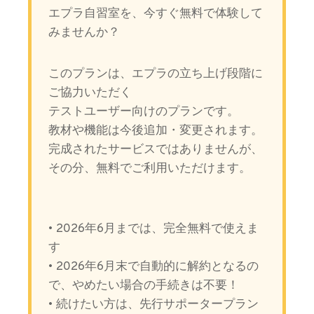
エプラ自習室を、今すぐ無料で体験して
みませんか？
このプランは、エプラの立ち上げ段階に
ご協力いただく
テストユーザー向けのプランです。
教材や機能は今後追加・変更されます。
完成されたサービスではありませんが、
その分、無料でご利用いただけます。
• 2026年6月までは、完全無料で使えま
す
• 2026年6月末で自動的に解約となるの
で、やめたい場合の手続きは不要！
• 続けたい方は、先行サポータープラン