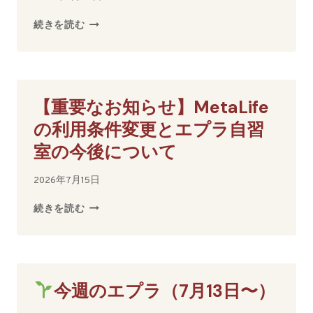
語
で
続きを読む
今
お
週
し
の
ゃ
エ
べ
プ
り
【重要なお知らせ】MetaLife
ラ
タ
の利用条件変更とエプラ自習
（7
イ
月
ム
室の今後について
20
の
日〜）
お
2026年7月15日
休
み
【重
続きを読む
に
要
つ
な
い
お
て
知
ら
今週のエプラ（7月13日〜）
せ】
METALIFE