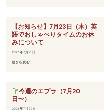
今
お
週
知
の
ら
エ
せ！
プ
【お知らせ】7月23日（木）英
ラ
語でおしゃべりタイムのお休
（7
月
みについて
27
日〜）
2026年7月21日
【お
続きを読む
知
ら
せ】
7
月
今週のエプラ（7月20
23
日〜）
日
（木）
英
2026年7月20日