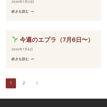
2026年7月13日
の
利
続きを読む
用
今
条
週
件
の
変
エ
更
プ
今週のエプラ（7月6日〜）
と
ラ
エ
（7
プ
2026年7月6日
月
ラ
13
自
続きを読む
日〜）
今
習
週
室
の
の
エ
今
ペ
次
1
2
プ
後
ラ
ー
に
の
（7
つ
ジ
月
い
ペ
6
て